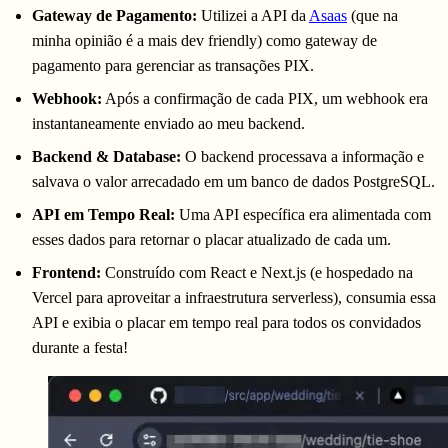
Gateway de Pagamento:
Utilizei a API da
Asaas
(que na
minha opinião é a mais dev friendly) como gateway de
pagamento para gerenciar as transações PIX.
Webhook:
Após a confirmação de cada PIX, um webhook era
instantaneamente enviado ao meu backend.
Backend & Database:
O backend processava a informação e
salvava o valor arrecadado em um banco de dados PostgreSQL.
API em Tempo Real:
Uma API específica era alimentada com
esses dados para retornar o placar atualizado de cada um.
Frontend:
Construído com React e Next.js (e hospedado na
Vercel para aproveitar a infraestrutura serverless), consumia essa
API e exibia o placar em tempo real para todos os convidados
durante a festa!