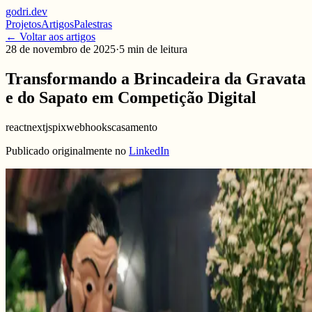
godri
.
dev
Projetos
Artigos
Palestras
← Voltar aos artigos
28 de novembro de 2025
·
5
min de leitura
Transformando a Brincadeira da Gravata
e do Sapato em Competição Digital
react
nextjs
pix
webhooks
casamento
Publicado originalmente no
LinkedIn