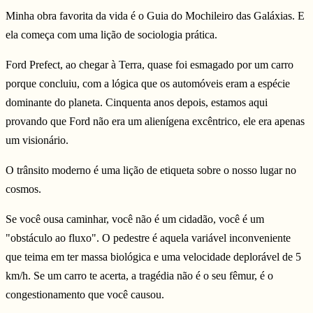
Minha obra favorita da vida é o Guia do Mochileiro das Galáxias. E
ela começa com uma lição de sociologia prática.
Ford Prefect, ao chegar à Terra, quase foi esmagado por um carro
porque concluiu, com a lógica que os automóveis eram a espécie
dominante do planeta. Cinquenta anos depois, estamos aqui
provando que Ford não era um alienígena excêntrico, ele era apenas
um visionário.
O trânsito moderno é uma lição de etiqueta sobre o nosso lugar no
cosmos.
Se você ousa caminhar, você não é um cidadão, você é um
"obstáculo ao fluxo". O pedestre é aquela variável inconveniente
que teima em ter massa biológica e uma velocidade deplorável de 5
km/h. Se um carro te acerta, a tragédia não é o seu fêmur, é o
congestionamento que você causou.