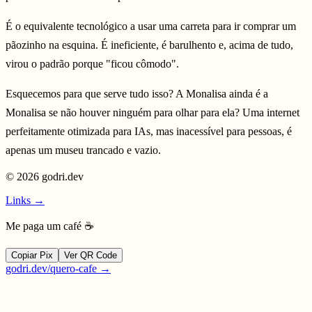
É o equivalente tecnológico a usar uma carreta para ir comprar um
pãozinho na esquina. É ineficiente, é barulhento e, acima de tudo,
virou o padrão porque "ficou cômodo".
Esquecemos para que serve tudo isso? A Monalisa ainda é a
Monalisa se não houver ninguém para olhar para ela? Uma internet
perfeitamente otimizada para IAs, mas inacessível para pessoas, é
apenas um museu trancado e vazio.
©
2026
godri.dev
Links →
Me paga um café ☕
Copiar Pix
Ver QR Code
godri.dev/quero-cafe →