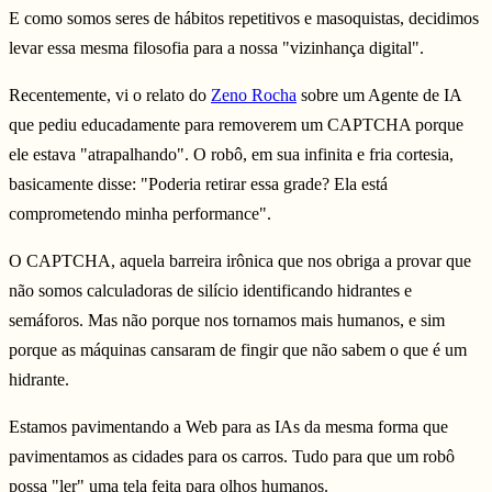
E como somos seres de hábitos repetitivos e masoquistas, decidimos
levar essa mesma filosofia para a nossa "vizinhança digital".
Recentemente, vi o relato do
Zeno Rocha
sobre um Agente de IA
que pediu educadamente para removerem um CAPTCHA porque
ele estava "atrapalhando". O robô, em sua infinita e fria cortesia,
basicamente disse: "Poderia retirar essa grade? Ela está
comprometendo minha performance".
O CAPTCHA, aquela barreira irônica que nos obriga a provar que
não somos calculadoras de silício identificando hidrantes e
semáforos. Mas não porque nos tornamos mais humanos, e sim
porque as máquinas cansaram de fingir que não sabem o que é um
hidrante.
Estamos pavimentando a Web para as IAs da mesma forma que
pavimentamos as cidades para os carros. Tudo para que um robô
possa "ler" uma tela feita para olhos humanos.